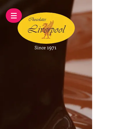
1971
Since