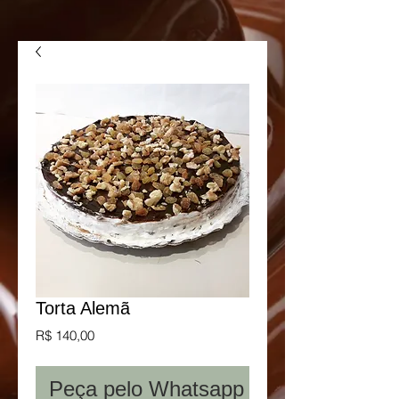
Torta Alemã
Preço
R$ 140,00
Peça pelo Whatsapp