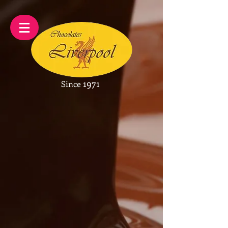
1971
Since