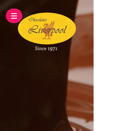
1971
Since