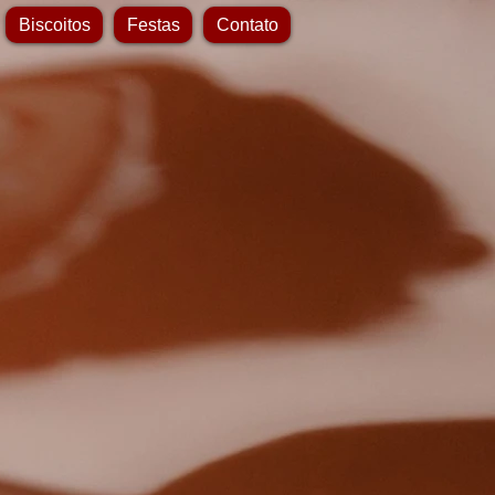
Biscoitos
Festas
Contato