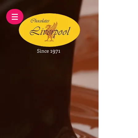
1971
Since