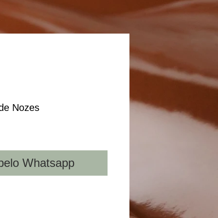
de Nozes
pelo Whatsapp