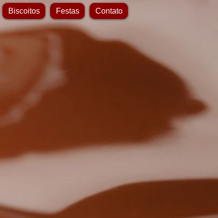
Biscoitos
Festas
Contato