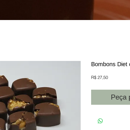
Bombons Diet 
Preço
R$ 27,50
Peça 