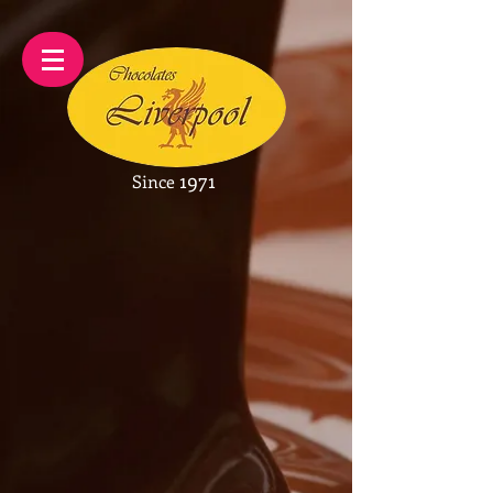
1971
Since