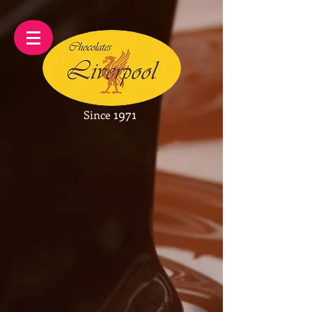
1971
Since