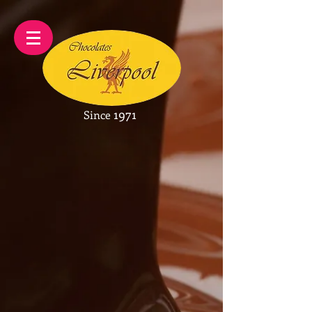
1971
Since