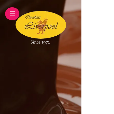
1971
Since