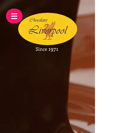
1971
Since