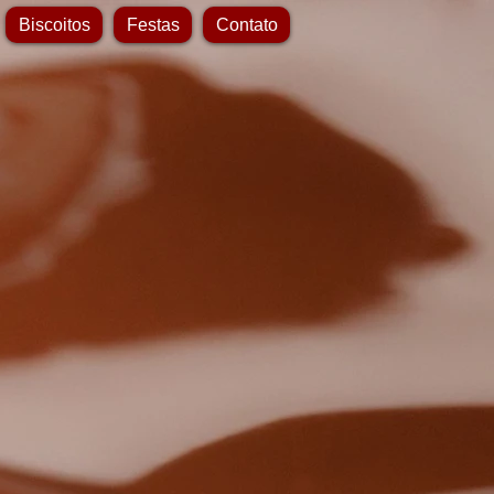
Biscoitos
Festas
Contato