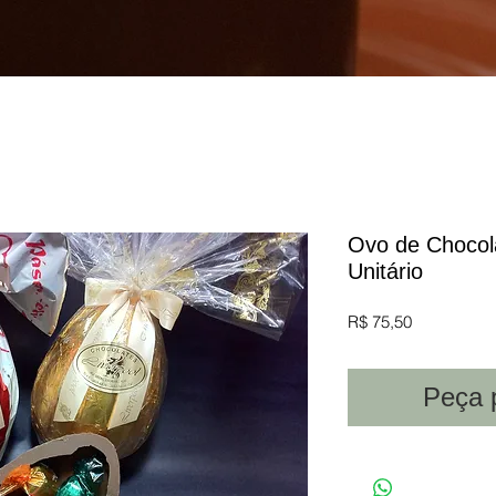
Ovo de Chocola
Unitário
Preço
R$ 75,50
Peça 