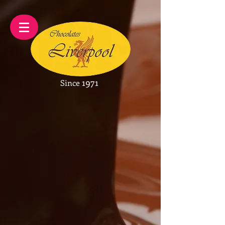
1971
Since