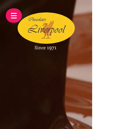
1971
Since