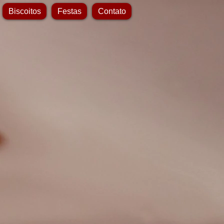
Biscoitos
Festas
Contato