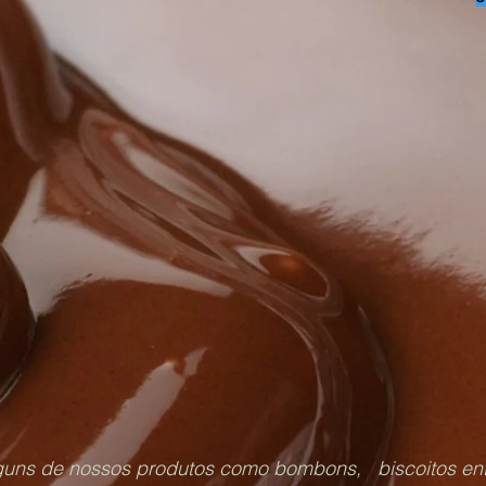
guns de nossos produtos como bombons, biscoitos entre