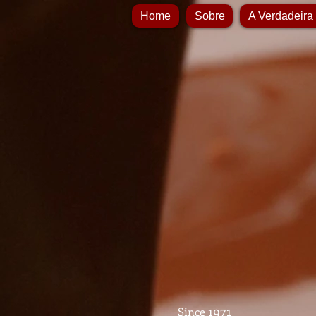
Home
Sobre
A Verdadeira
1971
Since