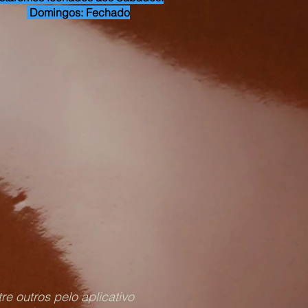
Domingos: Fechado
 outros pelo aplicativo