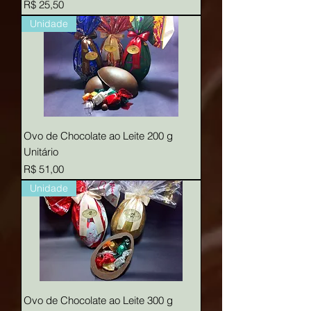
Preço
R$ 25,50
Unidade
Ovo de Chocolate ao Leite 200 g
Unitário
Preço
R$ 51,00
Unidade
Ovo de Chocolate ao Leite 300 g