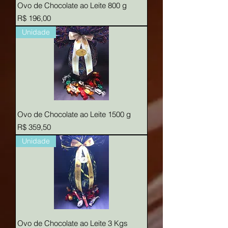
Ovo de Chocolate ao Leite 800 g
Preço
R$ 196,00
Unidade
Ovo de Chocolate ao Leite 1500 g
Preço
R$ 359,50
Unidade
Ovo de Chocolate ao Leite 3 Kgs