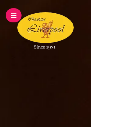
1971
Since