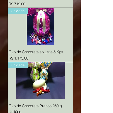
Preço
R$ 719,00
Unidade
Ovo de Chocolate ao Leite 5 Kgs
Preço
R$ 1.175,00
Unidade
Ovo de Chocolate Branco 250 g
Unitário