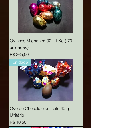
Ovinhos Mignon nº 02 - 1 Kg ( 70
unidades)
Preço
R$ 265,00
Unidade
Ovo de Chocolate ao Leite 40 g
Unitário
Preço
R$ 10,50