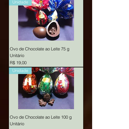
Unidade
Ovo de Chocolate ao Leite 75 g
Unitário
Preço
R$ 19,00
Unidade
Ovo de Chocolate ao Leite 100 g
Unitário